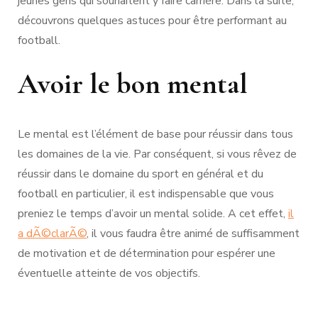
jeunes gens qui souhaitent y faire carrière. Dans la suite,
découvrons quelques astuces pour être performant au
football.
Avoir le bon mental
Le mental est l’élément de base pour réussir dans tous
les domaines de la vie. Par conséquent, si vous rêvez de
réussir dans le domaine du sport en général et du
football en particulier, il est indispensable que vous
preniez le temps d’avoir un mental solide. A cet effet,
il
a dÃ©clarÃ©
, il vous faudra être animé de suffisamment
de motivation et de détermination pour espérer une
éventuelle atteinte de vos objectifs.