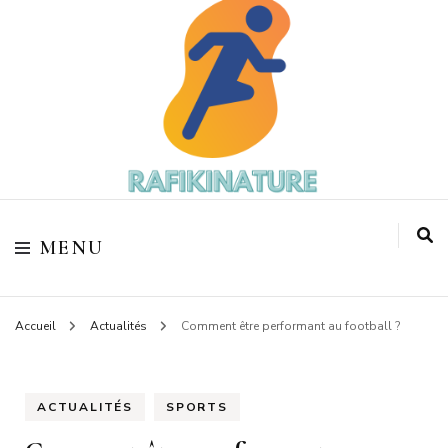
Votre coach sportif
Rafikinature
MENU
Accueil
Actualités
Comment être performant au football ?
ACTUALITÉS
SPORTS