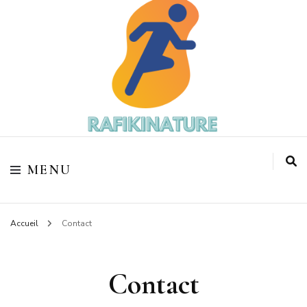
Votre coach sportif
Rafikinature
MENU
Accueil
Contact
Contact