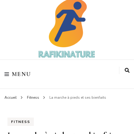
Votre coach sportif
Rafikinature
MENU
Accueil
Fitness
La marche à pieds et ses bienfaits
FITNESS