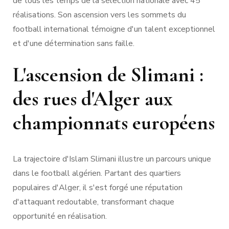
de tous les temps de la sélection nationale avec 45
réalisations. Son ascension vers les sommets du
football international témoigne d'un talent exceptionnel
et d'une détermination sans faille.
L'ascension de Slimani :
des rues d'Alger aux
championnats européens
La trajectoire d'Islam Slimani illustre un parcours unique
dans le football algérien. Partant des quartiers
populaires d'Alger, il s'est forgé une réputation
d'attaquant redoutable, transformant chaque
opportunité en réalisation.