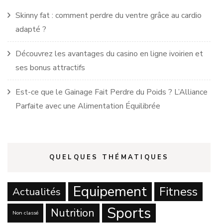
Skinny fat : comment perdre du ventre grâce au cardio
adapté ?
Découvrez les avantages du casino en ligne ivoirien et
ses bonus attractifs
Est-ce que le Gainage Fait Perdre du Poids ? L’Alliance
Parfaite avec une Alimentation Équilibrée
QUELQUES THÉMATIQUES
Equipement
Fitness
Actualités
Sports
Nutrition
Non classé