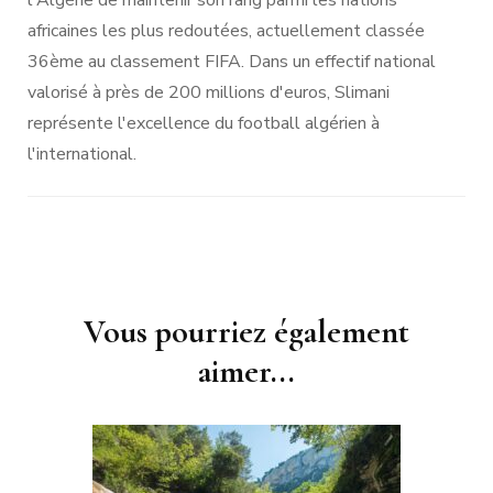
l'Algérie de maintenir son rang parmi les nations
africaines les plus redoutées, actuellement classée
36ème au classement FIFA. Dans un effectif national
valorisé à près de 200 millions d'euros, Slimani
représente l'excellence du football algérien à
l'international.
Navigation
Vous pourriez également
d'article
aimer...