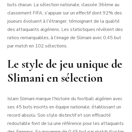
buts chacun. La sélection nationale, classée 36ème au
classement FIFA, s'appuie sur un effectif dont 92% des
joueurs évoluent à l'étranger, témoignant de la qualité
des attaquants algériens. Les statistiques révèlent des
ratios remarquables, à l'image de Slimani avec 0,45 but
par match en 102 sélections.
Le style de jeu unique de
Slimani en sélection
Islam Slimani marque l'histoire du football algérien avec
ses 45 buts inscrits en équipe nationale, établissant un
record absolu. Son style distinctif et son efficacité
redoutable font de lui une référence pour les attaquants
des Fennecs. Sa moyenne de 0,45 but par match illustre