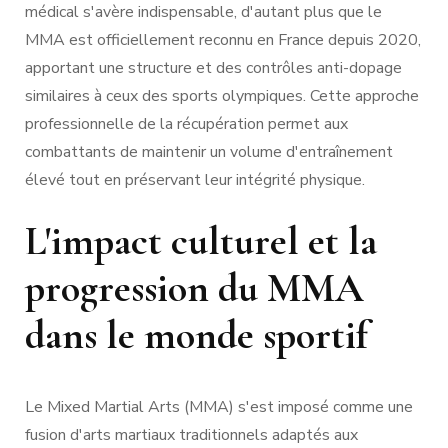
médical s'avère indispensable, d'autant plus que le
MMA est officiellement reconnu en France depuis 2020,
apportant une structure et des contrôles anti-dopage
similaires à ceux des sports olympiques. Cette approche
professionnelle de la récupération permet aux
combattants de maintenir un volume d'entraînement
élevé tout en préservant leur intégrité physique.
L'impact culturel et la
progression du MMA
dans le monde sportif
Le Mixed Martial Arts (MMA) s'est imposé comme une
fusion d'arts martiaux traditionnels adaptés aux