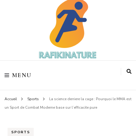
Votre coach sportif
Rafikinature
MENU
Accueil
Sports
La science derriere la cage : Pourquoi le MMA est
un Sport de Combat Moderne base sur l’efficacite pure
SPORTS