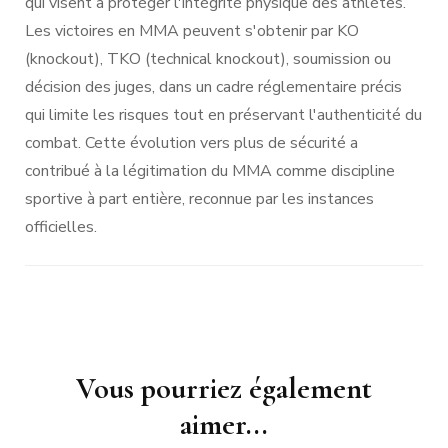
qui visent à protéger l'intégrité physique des athlètes.
Les victoires en MMA peuvent s'obtenir par KO
(knockout), TKO (technical knockout), soumission ou
décision des juges, dans un cadre réglementaire précis
qui limite les risques tout en préservant l'authenticité du
combat. Cette évolution vers plus de sécurité a
contribué à la légitimation du MMA comme discipline
sportive à part entière, reconnue par les instances
officielles.
Navigation
Vous pourriez également
d'article
aimer...