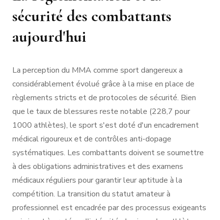
sécurité des combattants
aujourd'hui
La perception du MMA comme sport dangereux a
considérablement évolué grâce à la mise en place de
règlements stricts et de protocoles de sécurité. Bien
que le taux de blessures reste notable (228,7 pour
1000 athlètes), le sport s'est doté d'un encadrement
médical rigoureux et de contrôles anti-dopage
systématiques. Les combattants doivent se soumettre
à des obligations administratives et des examens
médicaux réguliers pour garantir leur aptitude à la
compétition. La transition du statut amateur à
professionnel est encadrée par des processus exigeants